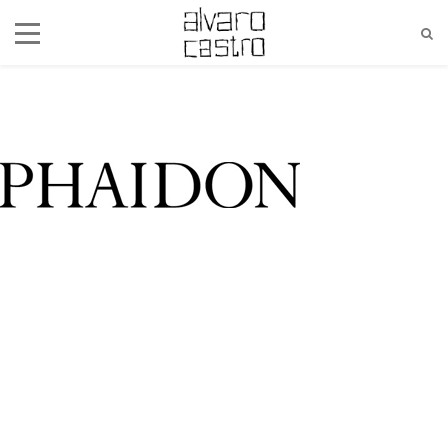
alvaro@alvarocastro.com