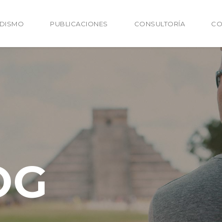
ODISMO
PUBLICACIONES
CONSULTORÍA
CO
OG