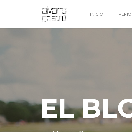
INICIO
PERI
EL BL