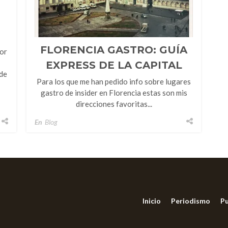
FLORENCIA GASTRO: GUÍA
por
EXPRESS DE LA CAPITAL
 de
TOSCANA
Para los que me han pedido info sobre lugares
gastro de insider en Florencia estas son mis
direcciones favoritas...
En
Blog
Inicio
Periodismo
Pu