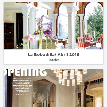
6
La Bobadilla/ Abril 2016
Hoteles