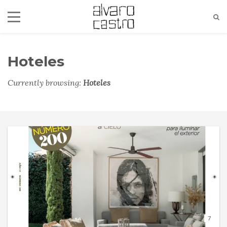
Hoteles
Currently browsing:
Hoteles
alvaro@alvarocastro.com
7