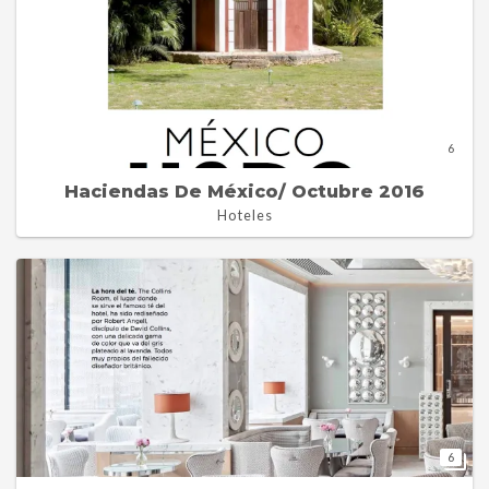
6
Haciendas De México/ Octubre 2016
Hoteles
6