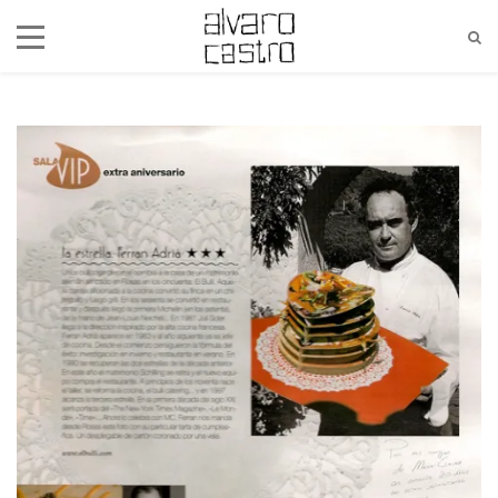
alvaro@alvarocastro.com