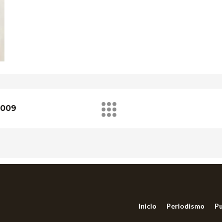
2009
Inicio
Periodismo
Pu