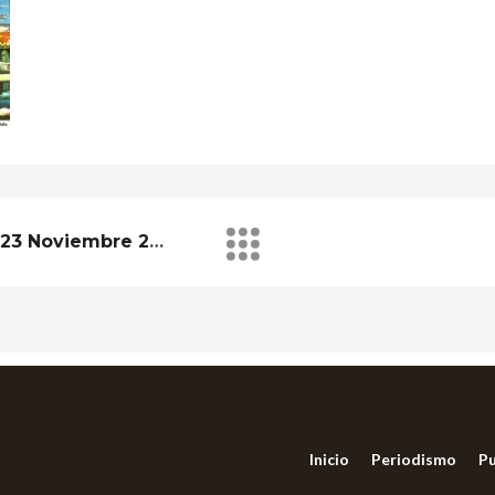
36 Lugares De Palermo. 23 Noviembre 2002
Inicio
Periodismo
Pu