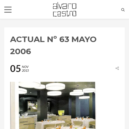
ACTUAL Nº 63 MAYO
2006
05
NOV
2015
alvaro@alvarocastro.com