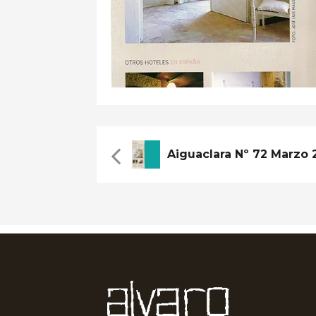
Aiguaclara Nº 72 Marzo