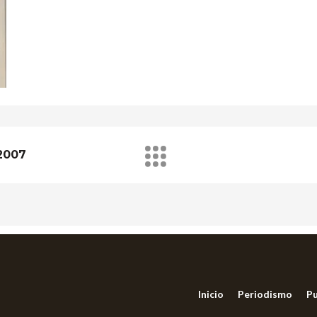
 2007
Inicio
Periodismo
Pu