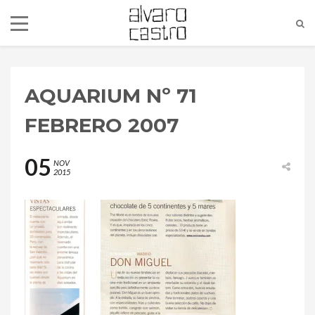
AQUARIUM Nº 71
FEBRERO 2007
05
NOV
2015
alvaro@alvarocastro.com