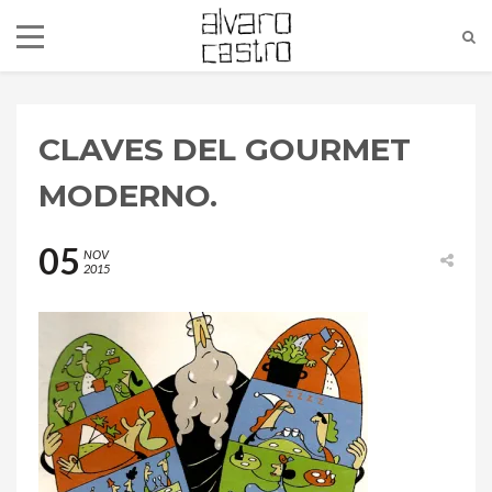
CLAVES DEL GOURMET
MODERNO.
05
NOV
2015
alvaro@alvarocastro.com