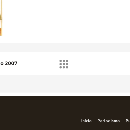
zo 2007
Inicio
Periodismo
Pu