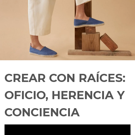
CREAR CON RAÍCES:
OFICIO, HERENCIA Y
CONCIENCIA
alvaro@alvarocastro.com