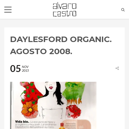
DAYLESFORD ORGANIC.
AGOSTO 2008.
05
NOV
2015
alvaro@alvarocastro.com