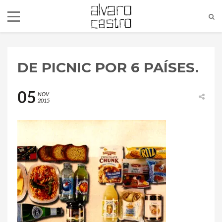
DE PICNIC POR 6 PAÍSES.
05
NOV
2015
alvaro@alvarocastro.com