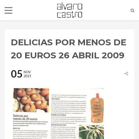
DELICIAS POR MENOS DE
20 EUROS 26 ABRIL 2009
05
NOV
2015
alvaro@alvarocastro.com