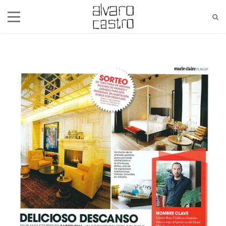
alvaro@alvarocastro.com