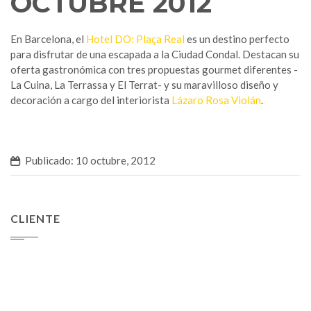
OCTUBRE 2012
En Barcelona, el
Hotel DO: Plaça Real
es un destino perfecto
para disfrutar de una escapada a la Ciudad Condal. Destacan su
oferta gastronómica con tres propuestas gourmet diferentes -
La Cuina, La Terrassa y El Terrat- y su maravilloso diseño y
decoración a cargo del interiorista
Lázaro Rosa Violán
.
Publicado: 10 octubre, 2012
CLIENTE