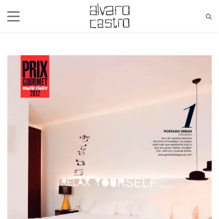
alvaro@alvarocastro.com