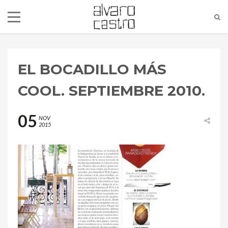
EL BOCADILLO MÁS
COOL. SEPTIEMBRE 2010.
05
NOV
2015
alvaro@alvarocastro.com