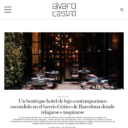
alvaro@alvarocastro.com