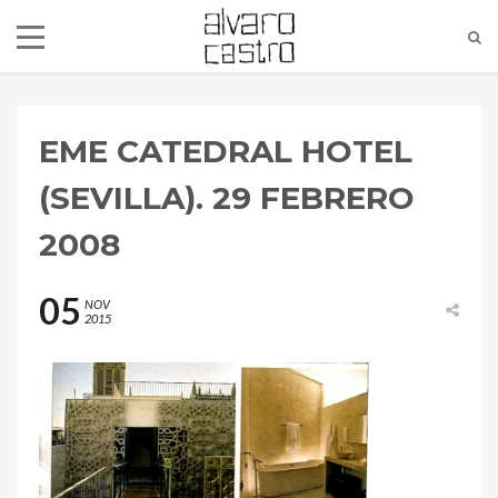
EME CATEDRAL HOTEL
(SEVILLA). 29 FEBRERO
2008
05
NOV
2015
alvaro@alvarocastro.com