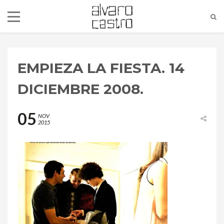
EMPIEZA LA FIESTA. 14
DICIEMBRE 2008.
05
NOV
2015
alvaro@alvarocastro.com