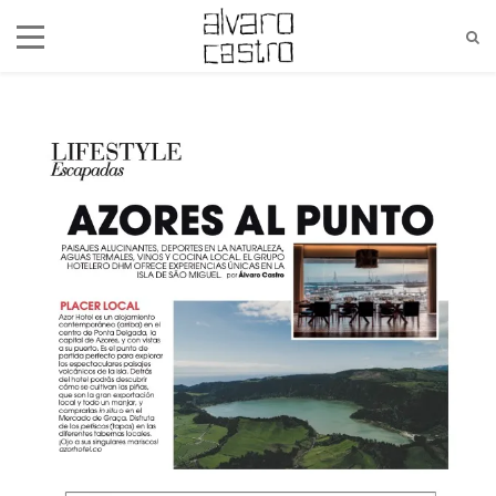
alvaro@alvarocastro.com