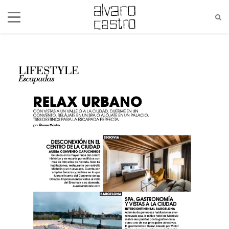
alvaro@alvarocastro.com