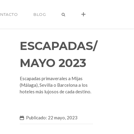
NTACTO
BLOG
ESCAPADAS/
MAYO 2023
Escapadas primaverales a Mijas
(Málaga), Sevilla o Barcelona a los
hoteles más lujosos de cada destino.
alvaro@alvarocastro.com
Publicado: 22 mayo, 2023