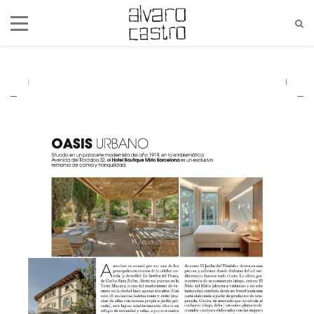
alvaro@alvarocastro.com