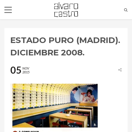
ESTADO PURO (MADRID).
DICIEMBRE 2008.
05
NOV
2015
alvaro@alvarocastro.com