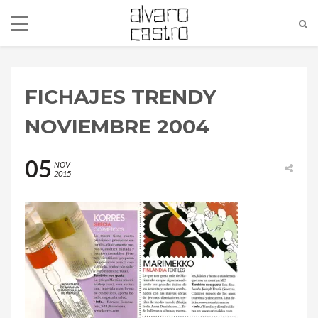
FICHAJES TRENDY
NOVIEMBRE 2004
05
NOV
2015
alvaro@alvarocastro.com