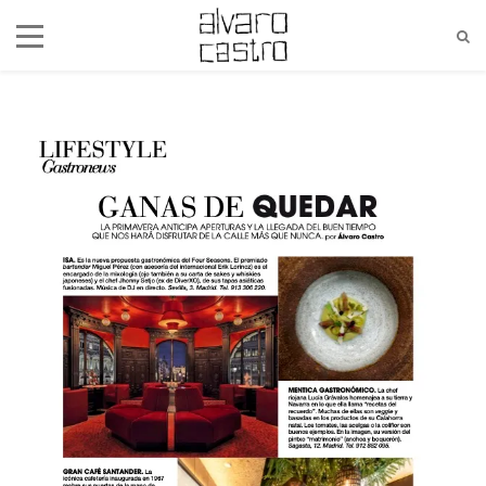
alvaro@alvarocastro.com