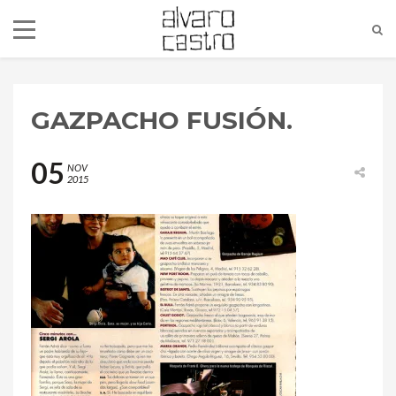
GAZPACHO FUSIÓN.
05
NOV
2015
alvaro@alvarocastro.com