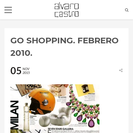
GO SHOPPING. FEBRERO
2010.
05
NOV
2015
alvaro@alvarocastro.com