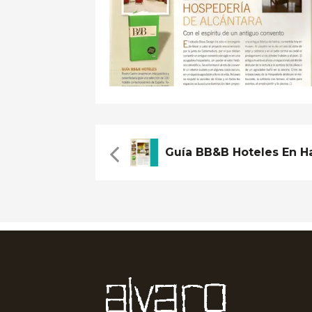
Guía BB&B Hoteles En Ha