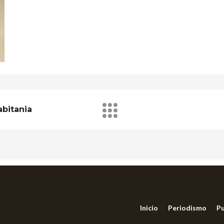
bitania
Inicio
Periodismo
Pu