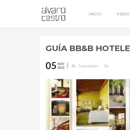
INICIO
PERI
GUÍA BB&B HOTELE
05
NOV
By
Superadmin
En
2015