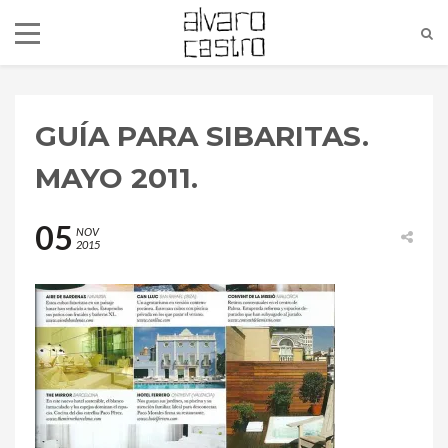
GUÍA PARA SIBARITAS.
MAYO 2011.
05
NOV
2015
alvaro@alvarocastro.com