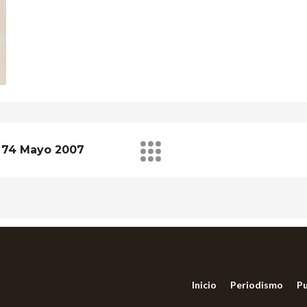
 74 Mayo 2007
Inicio
Periodismo
Pu