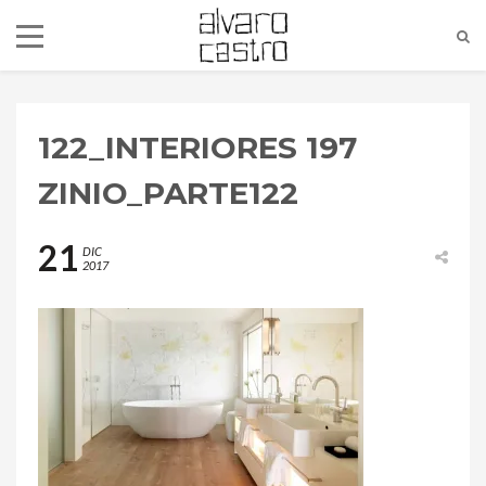
122_INTERIORES 197
ZINIO_PARTE122
21
DIC
2017
alvaro@alvarocastro.com