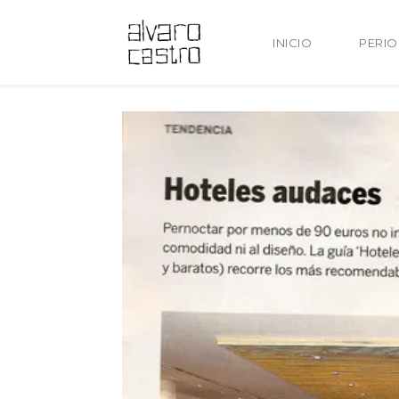
INICIO
PERI