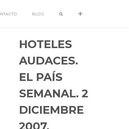
NTACTO
BLOG
HOTELES
AUDACES.
EL PAÍS
SEMANAL. 2
DICIEMBRE
alvaro@alvarocastro.com
2007.