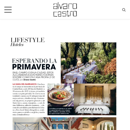
alvaro@alvarocastro.com