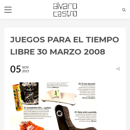
JUEGOS PARA EL TIEMPO
LIBRE 30 MARZO 2008
05
NOV
2015
alvaro@alvarocastro.com