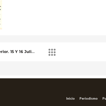
La Belleza Está En El Interior. 15 Y 16 Julio 2006.
Inicio
Periodismo
Pu