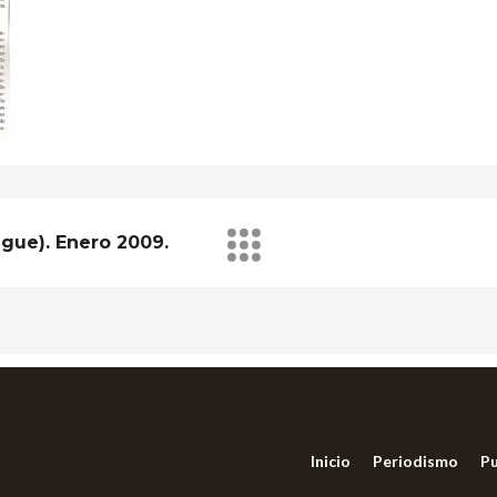
gue). Enero 2009.
Inicio
Periodismo
Pu