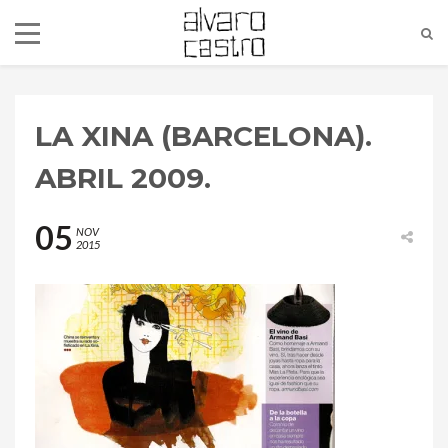
LA XINA (BARCELONA).
ABRIL 2009.
05
NOV
2015
alvaro@alvarocastro.com