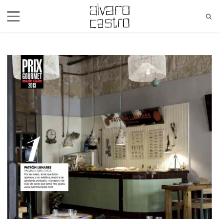
alvaro@alvarocastro.com