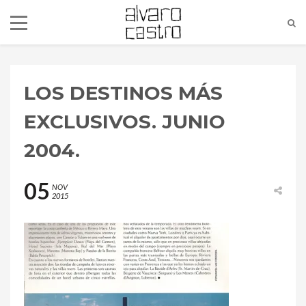
LOS DESTINOS MÁS
EXCLUSIVOS. JUNIO
2004.
05
NOV
2015
alvaro@alvarocastro.com