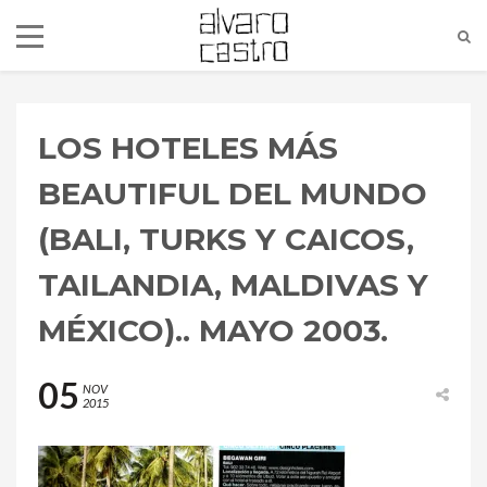
LOS HOTELES MÁS
BEAUTIFUL DEL MUNDO
(BALI, TURKS Y CAICOS,
TAILANDIA, MALDIVAS Y
MÉXICO).. MAYO 2003.
05
NOV
2015
alvaro@alvarocastro.com