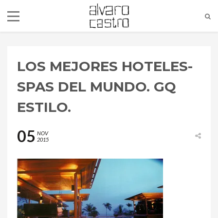
LOS MEJORES HOTELES-
SPAS DEL MUNDO. GQ
ESTILO.
05
NOV
2015
alvaro@alvarocastro.com