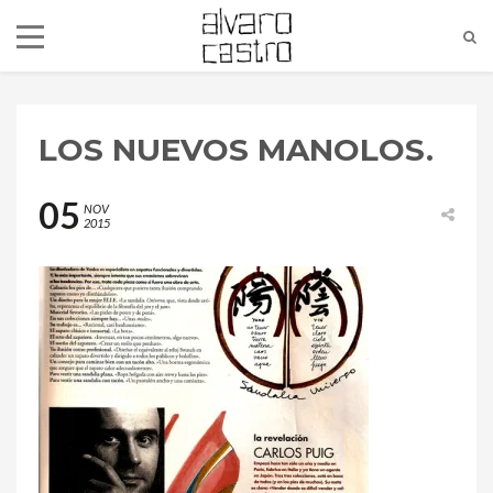
LOS NUEVOS MANOLOS.
05
NOV
2015
alvaro@alvarocastro.com