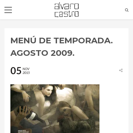
MENÚ DE TEMPORADA.
AGOSTO 2009.
05
NOV
2015
alvaro@alvarocastro.com