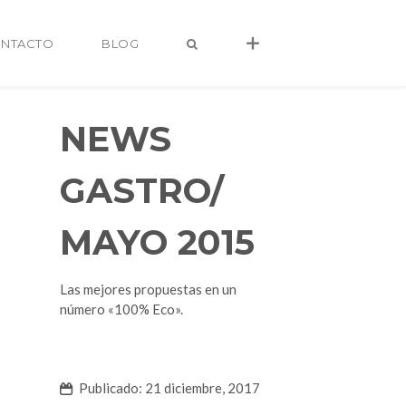
NTACTO
BLOG
NEWS
GASTRO/
MAYO 2015
Las mejores propuestas en un
número «100% Eco».
alvaro@alvarocastro.com
Publicado: 21 diciembre, 2017