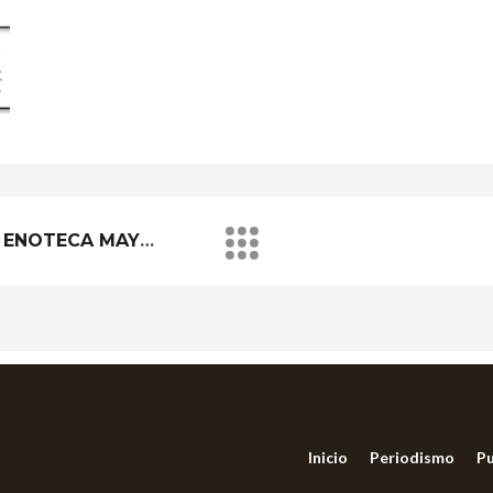
NEWS GASTRO/ NEWS Y ENOTECA MAYO 2020
Inicio
Periodismo
Pu