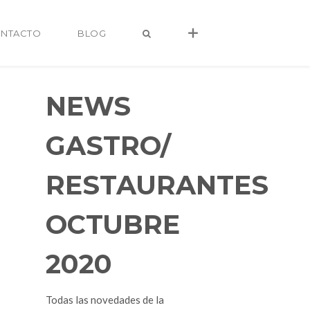
NTACTO
BLOG
NEWS
GASTRO/
RESTAURANTES
OCTUBRE
2020
alvaro@alvarocastro.com
Todas las novedades de la