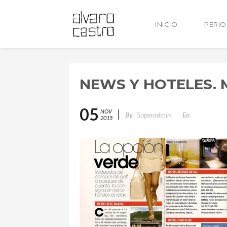
INICIO
PERI
NEWS Y HOTELES. 
05
NOV
By
Superadmin
En
2015