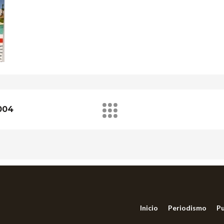
004
Inicio
Periodismo
Pu